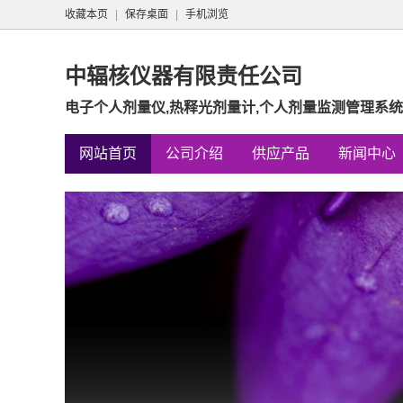
收藏本页
|
保存桌面
|
手机浏览
中辐核仪器有限责任公司
电子个人剂量仪,热释光剂量计,个人剂量监测管理系统,核
网站首页
公司介绍
供应产品
新闻中心